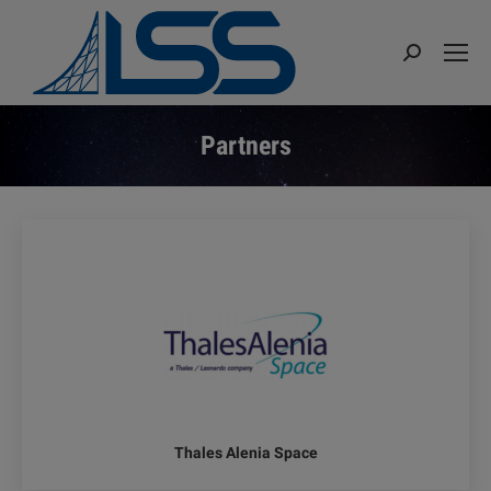
Search:
Partners
You are here:
Thales Alenia Space